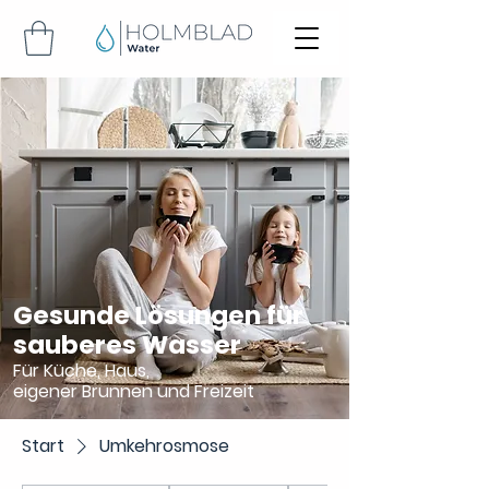
Gesunde Lösungen für
sauberes Wasser
Für Küche, Haus,
eigener Brunnen und Freizeit
Start
Umkehrosmose