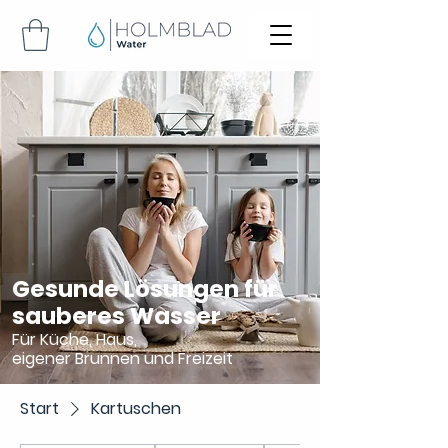
Gesunde Lösungen für
sauberes Wasser
Für Küche, Haus,
eigener Brunnen und Freizeit
Start
Kartuschen