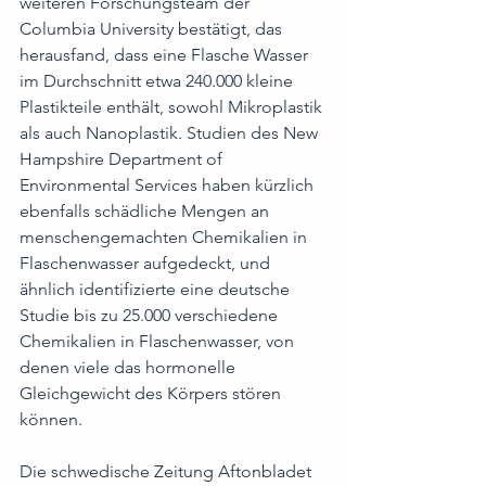
weiteren Forschungsteam der 
Columbia University bestätigt, das 
herausfand, dass eine Flasche Wasser 
im Durchschnitt etwa 240.000 kleine 
Plastikteile enthält, sowohl Mikroplastik 
als auch Nanoplastik. Studien des New 
Hampshire Department of 
Environmental Services haben kürzlich 
ebenfalls schädliche Mengen an 
menschengemachten Chemikalien in 
Flaschenwasser aufgedeckt, und 
ähnlich identifizierte eine deutsche 
Studie bis zu 25.000 verschiedene 
Chemikalien in Flaschenwasser, von 
denen viele das hormonelle 
Gleichgewicht des Körpers stören 
können.
Die schwedische Zeitung Aftonbladet 