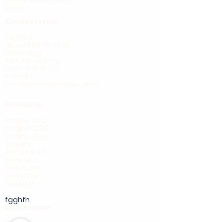
29649 Riviera del Sol
Spain
Kundeservice
Telefon:
DK: +45 88 70 90 18
WhatsApp:
+34 691 49 61 78
Man - Fre: 10 - 17
E-mail:
info@holmbladwater.com
Produkter
Ecoline CTO
Ecoline LD36
Ecoline Ultra
Oceano
Blackline RO
Flertrins
Hele huset
Brusefilter
Udefilter
fgghfh
Information