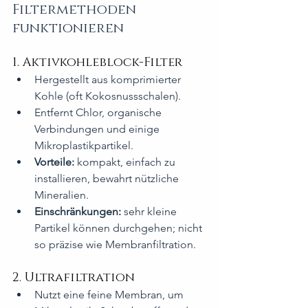
Filtermethoden 
funktionieren
1. Aktivkohleblock-Filter
Hergestellt aus komprimierter 
Kohle (oft Kokosnussschalen).
Entfernt Chlor, organische 
Verbindungen und einige 
Mikroplastikpartikel.
Vorteile:
 kompakt, einfach zu 
installieren, bewahrt nützliche 
Mineralien.
Einschränkungen:
 sehr kleine 
Partikel können durchgehen; nicht 
so präzise wie Membranfiltration.
2. Ultrafiltration
Nutzt eine feine Membran, um 