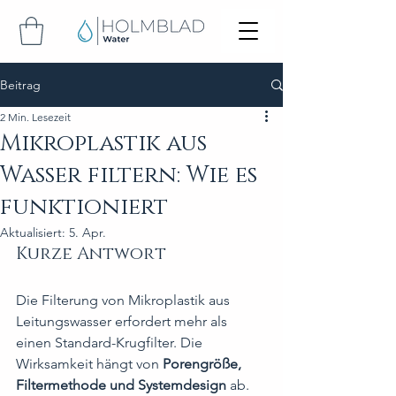
Beitrag
2 Min. Lesezeit
Mikroplastik aus
Wasser filtern: Wie es
funktioniert
Aktualisiert:
5. Apr.
Kurze Antwort
Die Filterung von Mikroplastik aus 
Leitungswasser erfordert mehr als 
einen Standard-Krugfilter. Die 
Wirksamkeit hängt von 
Porengröße, 
Filtermethode und Systemdesign
 ab.