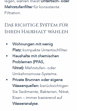
legen, wählen meist 
Untertisch- oder 
Mehrstufenfilter
 für konsistente 
Filtration.
Das richtige System für 
Ihren Haushalt wählen
Wohnungen mit wenig 
Platz:
 kompakte Untertischfilter.
Haushalte mit chemischen 
Problemen (PFAS, 
Nitrat):
 Mehrstufen- oder 
Umkehrosmose-Systeme.
Private Brunnen oder eigene 
Wasserquellen:
 berücksichtigen 
Sie Sedimente, Bakterien, Nitrat, 
Eisen – immer basierend auf 
Wasseranalyse
.