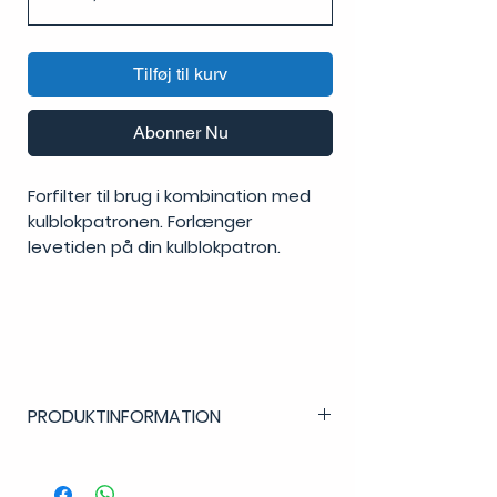
Tilføj til kurv
Abonner Nu
Forfilter til brug i kombination med
kulblokpatronen. Forlænger
levetiden på din kulblokpatron.
PRODUKTINFORMATION
SÆRLIGE FUNKTIONER:
Filtrering
: 20 mikron