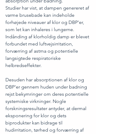
absorption under badning.
Studier har vist, at dampen genereret af 
varme brusebade kan indeholde 
forhøjede niveauer af klor og DBP'er, 
som let kan inhaleres i lungerne. 
Indånding af klorholdig damp er blevet 
forbundet med luftvejsirritation, 
forværring af astma og potentielle 
langsigtede respiratoriske 
helbredseffekter.
Desuden har absorptionen af klor og 
DBP'er gennem huden under badning 
rejst bekymringer om deres potentielle 
systemiske virkninger. Nogle 
forskningsresultater antyder, at dermal 
eksponering for klor og dets 
biprodukter kan bidrage til 
hudirritation, tørhed og forværring af 