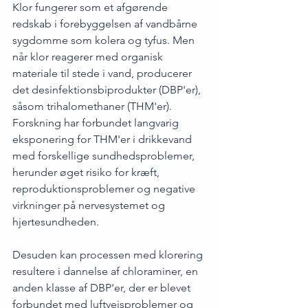
Klor fungerer som et afgørende 
redskab i forebyggelsen af vandbårne 
sygdomme som kolera og tyfus. Men 
når klor reagerer med organisk 
materiale til stede i vand, producerer 
det desinfektionsbiprodukter (DBP'er), 
såsom trihalomethaner (THM'er). 
Forskning har forbundet langvarig 
eksponering for THM'er i drikkevand 
med forskellige sundhedsproblemer, 
herunder øget risiko for kræft, 
reproduktionsproblemer og negative 
virkninger på nervesystemet og 
hjertesundheden.
Desuden kan processen med klorering 
resultere i dannelse af chloraminer, en 
anden klasse af DBP'er, der er blevet 
forbundet med luftvejsproblemer og 