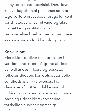
tilknyttede sundhedsrisici. Derudover 
kan vedtagelsen af praksisser som at 
tage kortere brusebade, bruge lunkent 
vand i stedet for varmt vand og sikre 
tilstrækkelig ventilation på 
badeværelser hjælpe med at minimere 
eksponeringen for klorholdig damp.
Konklusion: 
Mens klor forbliver en hjørnesten i 
vandbehandlingen på grund af dets 
evne til at desinficere og beskytte 
folkesundheden, kan dets potentielle 
sundhedsrisici ikke overses. Fra 
dannelse af DBP'er i drikkevand til 
indånding og dermal absorption under 
badning udgør kloreksponering 
forskellige sundhedsmæssige 