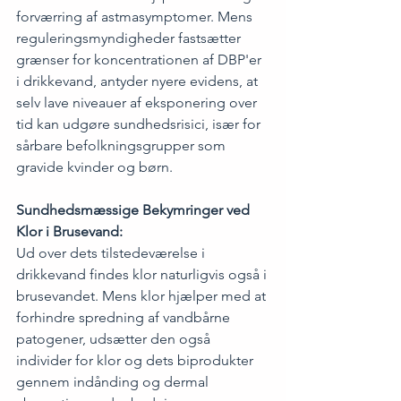
forværring af astmasymptomer. Mens 
reguleringsmyndigheder fastsætter 
grænser for koncentrationen af DBP'er 
i drikkevand, antyder nyere evidens, at 
selv lave niveauer af eksponering over 
tid kan udgøre sundhedsrisici, især for 
sårbare befolkningsgrupper som 
gravide kvinder og børn.
Sundhedsmæssige Bekymringer ved 
Klor i Brusevand: 
Ud over dets tilstedeværelse i 
drikkevand findes klor naturligvis også i 
brusevandet. Mens klor hjælper med at 
forhindre spredning af vandbårne 
patogener, udsætter den også 
individer for klor og dets biprodukter 
gennem indånding og dermal 