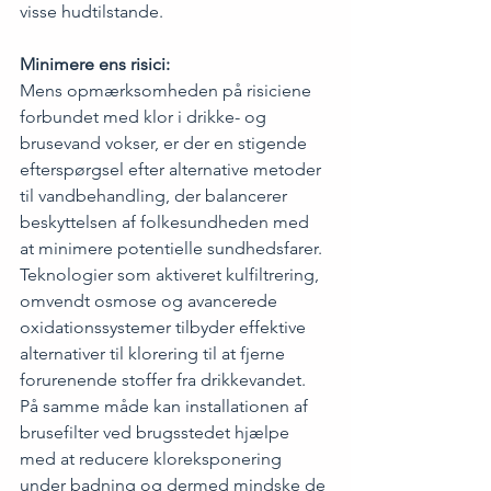
visse hudtilstande.
Minimere ens risici: 
Mens opmærksomheden på risiciene 
forbundet med klor i drikke- og 
brusevand vokser, er der en stigende 
efterspørgsel efter alternative metoder 
til vandbehandling, der balancerer 
beskyttelsen af folkesundheden med 
at minimere potentielle sundhedsfarer. 
Teknologier som aktiveret kulfiltrering, 
omvendt osmose og avancerede 
oxidationssystemer tilbyder effektive 
alternativer til klorering til at fjerne 
forurenende stoffer fra drikkevandet.
På samme måde kan installationen af 
brusefilter ved brugsstedet hjælpe 
med at reducere kloreksponering 
under badning og dermed mindske de 