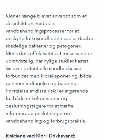
Klor er længe blevet anvendt som et 
desinfektionsmiddel i 
vandbehandlingsprocesser for at 
beskytte folkesundheden ved at dræbe 
skadelige bakterier og patogener. 
Mens dets effektivitet i at rense vand er 
uomtvistelig, har nylige studier kastet 
lys over potentielle sundhedsrisici 
forbundet med kloreksponering, både 
gennem indtagelse og badning. 
Forståelse af disse risici er afgørende 
for både enkeltpersoner og 
beslutningstagere for at træffe 
informerede beslutninger om 
vandbehandling og forbrugspraksis.
Risiciene ved Klor i Drikkevand: 