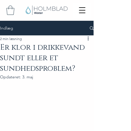
Indlæg
2 min læsning
Er klor i drikkevand
sundt eller et
sundhedsproblem?
Opdateret:
3. maj