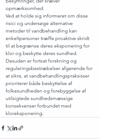
bekymringer, der kræver 
opmærksomhed.
Ved at holde sig informeret om disse 
risici og undersøge alternative 
metoder til vandbehandling kan 
enkeltpersoner træffe proaktive skridt 
til at begrænse deres eksponering for 
klor og beskytte deres sundhed. 
Desuden er fortsat forskning og 
reguleringsbestræbelser afgørende for 
at sikre, at vandbehandlingspraksisser 
prioriterer både beskyttelse af 
folkesundheden og forebyggelse af 
utilsigtede sundhedsmæssige 
konsekvenser forbundet med 
kloreksponering.