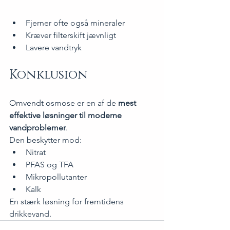
Fjerner ofte også mineraler
Kræver filterskift jævnligt
Lavere vandtryk
Konklusion
Omvendt osmose er en af de 
mest 
effektive løsninger til moderne 
vandproblemer
.
Den beskytter mod:
Nitrat
PFAS og TFA
Mikropollutanter
Kalk
En stærk løsning for fremtidens 
drikkevand.