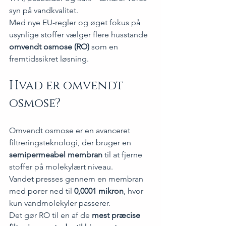
syn på vandkvalitet.
Med nye EU-regler og øget fokus på 
usynlige stoffer vælger flere husstande 
omvendt osmose (RO)
 som en 
fremtidssikret løsning.
Hvad er omvendt 
osmose?
Omvendt osmose er en avanceret 
filtreringsteknologi, der bruger en 
semipermeabel membran
 til at fjerne 
stoffer på molekylært niveau.
Vandet presses gennem en membran 
med porer ned til 
0,0001 mikron
, hvor 
kun vandmolekyler passerer.
Det gør RO til en af de 
mest præcise 