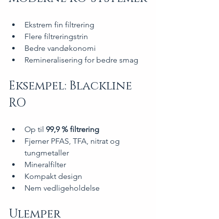
Ekstrem fin filtrering
Flere filtreringstrin
Bedre vandøkonomi
Remineralisering for bedre smag
Eksempel: Blackline 
RO
Op til 
99,9 % filtrering
Fjerner PFAS, TFA, nitrat og 
tungmetaller
Mineralfilter
Kompakt design
Nem vedligeholdelse
Ulemper