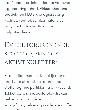
opnå både fordele inden for ydeevne 
og bæredygtighed. Virksomhedens 
produktion i EU sikrer også streng 
kvalitetskontrol, så filtermaterialet 
opfylder både sundheds- og 
miljøstandarder.
Hvilke forurenende 
stoffer fjerner et 
aktivt kulfilter?
Et blokfilter med aktivt kul fjerner en 
bred vifte af kemiske forurenende 
stoffer og fine partikler fra drikkevand. 
Takket være sin robuste blokstruktur 
bekæmper det både 
smagsforstyrrelser og skadelige stoffer 