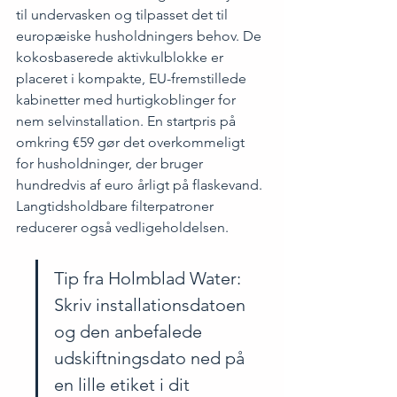
til undervasken og tilpasset det til 
europæiske husholdningers behov. De 
kokosbaserede aktivkulblokke er 
placeret i kompakte, EU-fremstillede 
kabinetter med hurtigkoblinger for 
nem selvinstallation. En startpris på 
omkring €59 gør det overkommeligt 
for husholdninger, der bruger 
hundredvis af euro årligt på flaskevand. 
Langtidsholdbare filterpatroner 
reducerer også vedligeholdelsen.
Tip fra Holmblad Water: 
Skriv installationsdatoen 
og den anbefalede 
udskiftningsdato ned på 
en lille etiket i dit 