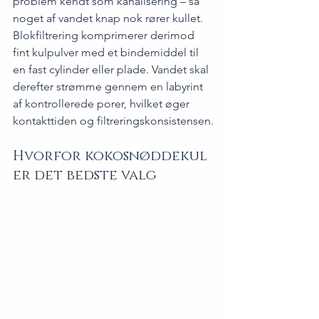
problem kendt som kanalisering – så 
noget af vandet knap nok rører kullet. 
Blokfiltrering komprimerer derimod 
fint kulpulver med et bindemiddel til 
en fast cylinder eller plade. Vandet skal 
derefter strømme gennem en labyrint 
af kontrollerede porer, hvilket øger 
kontakttiden og filtreringskonsistensen.
Hvorfor kokosnøddekul 
er det bedste valg