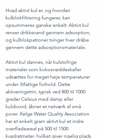
Hvad aktivt kul er, og hvordan 
kulblokfiltrering fungerer, kan 
opsummeres ganske enkelt: Aktivt kul 
renser drikkevand gennem adsorption, 
og kulblokpatroner tvinger hver dråbe 
gennem dette adsorptionsmateriale.
Aktivt kul dannes, når kulstofrige 
materialer som kokosnøddeskaller 
udsættes for meget høje temperaturer 
under iltfattige forhold. Dette 
aktiveringstrin, typisk ved 800 til 1000 
grader Celsius med damp eller 
kuldioxid, åbner et netværk af små 
porer. Ifølge Water Quality Association 
har et enkelt gram aktivt kul et indre 
overfladeareal på 500 til 1500 
kvadratmeter, hvilket giver rigelig plads 