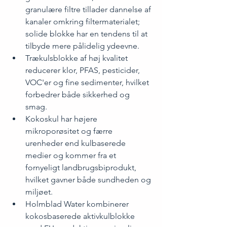
granulære filtre tillader dannelse af 
kanaler omkring filtermaterialet; 
solide blokke har en tendens til at 
tilbyde mere pålidelig ydeevne.
Trækulsblokke af høj kvalitet 
reducerer klor, PFAS, pesticider, 
VOC'er og fine sedimenter, hvilket 
forbedrer både sikkerhed og 
smag.
Kokoskul har højere 
mikroporøsitet og færre 
urenheder end kulbaserede 
medier og kommer fra et 
fornyeligt landbrugsbiprodukt, 
hvilket gavner både sundheden og 
miljøet.
Holmblad Water kombinerer 
kokosbaserede aktivkulblokke 