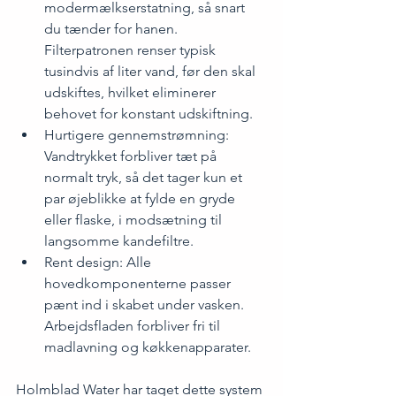
modermælkserstatning, så snart 
du tænder for hanen. 
Filterpatronen renser typisk 
tusindvis af liter vand, før den skal 
udskiftes, hvilket eliminerer 
behovet for konstant udskiftning.
Hurtigere gennemstrømning: 
Vandtrykket forbliver tæt på 
normalt tryk, så det tager kun et 
par øjeblikke at fylde en gryde 
eller flaske, i modsætning til 
langsomme kandefiltre.
Rent design: Alle 
hovedkomponenterne passer 
pænt ind i skabet under vasken. 
Arbejdsfladen forbliver fri til 
madlavning og køkkenapparater.
Holmblad Water har taget dette system 