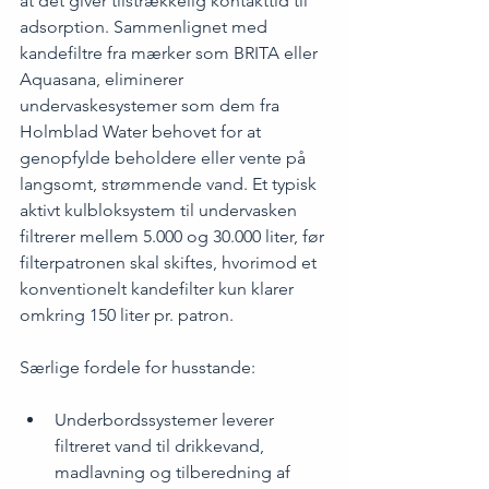
at det giver tilstrækkelig kontakttid til 
adsorption. Sammenlignet med 
kandefiltre fra mærker som BRITA eller 
Aquasana, eliminerer 
undervaskesystemer som dem fra 
Holmblad Water behovet for at 
genopfylde beholdere eller vente på 
langsomt, strømmende vand. Et typisk 
aktivt kulbloksystem til undervasken 
filtrerer mellem 5.000 og 30.000 liter, før 
filterpatronen skal skiftes, hvorimod et 
konventionelt kandefilter kun klarer 
omkring 150 liter pr. patron.
Særlige fordele for husstande:
Underbordssystemer leverer 
filtreret vand til drikkevand, 
madlavning og tilberedning af 