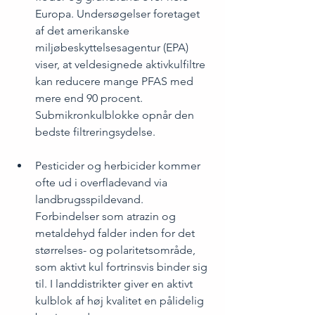
Europa. Undersøgelser foretaget 
af det amerikanske 
miljøbeskyttelsesagentur (EPA) 
viser, at veldesignede aktivkulfiltre 
kan reducere mange PFAS med 
mere end 90 procent. 
Submikronkulblokke opnår den 
bedste filtreringsydelse.
Pesticider og herbicider kommer 
ofte ud i overfladevand via 
landbrugsspildevand. 
Forbindelser som atrazin og 
metaldehyd falder inden for det 
størrelses- og polaritetsområde, 
som aktivt kul fortrinsvis binder sig 
til. I landdistrikter giver en aktivt 
kulblok af høj kvalitet en pålidelig 