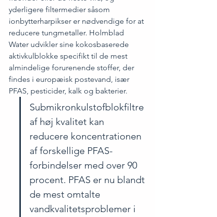
yderligere filtermedier såsom 
ionbytterharpikser er nødvendige for at 
reducere tungmetaller. Holmblad 
Water udvikler sine kokosbaserede 
aktivkulblokke specifikt til de mest 
almindelige forurenende stoffer, der 
findes i europæisk postevand, især 
PFAS, pesticider, kalk og bakterier.
Submikronkulstofblokfiltre 
af høj kvalitet kan 
reducere koncentrationen 
af forskellige PFAS-
forbindelser med over 90 
procent. PFAS er nu blandt 
de mest omtalte 
vandkvalitetsproblemer i 