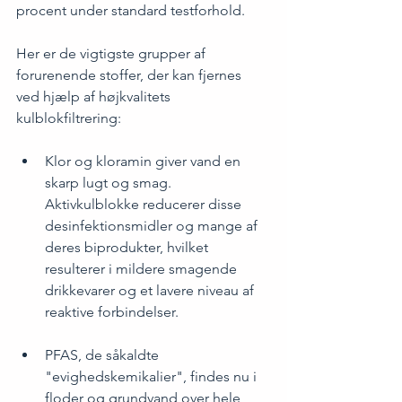
procent under standard testforhold.
Her er de vigtigste grupper af 
forurenende stoffer, der kan fjernes 
ved hjælp af højkvalitets 
kulblokfiltrering:
Klor og kloramin giver vand en 
skarp lugt og smag. 
Aktivkulblokke reducerer disse 
desinfektionsmidler og mange af 
deres biprodukter, hvilket 
resulterer i mildere smagende 
drikkevarer og et lavere niveau af 
reaktive forbindelser.
PFAS, de såkaldte 
"evighedskemikalier", findes nu i 
floder og grundvand over hele 