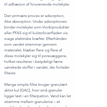
til adhæsion af forurenende molekyler.
Den primære proces er adsorption, 
ikke absorption. Under adsorptionen 
binder molekyler som klorbiprodukter 
eller PFAS sig til kulstofoverfladen via 
svage elektriske kræfter. Efterhånden 
som vandet strømmer gennem 
materialet, klæber flere og flere af 
disse molekyler sig til porevæggene, 
hvilket resulterer i betydeligt færre 
uønskede stoffer i vandet, der forlader 
filteret.
Mange simple filtre bruger granulært 
aktivt kul (GAC), hvor små granuler 
ligger løst i en filterpatron. Vand kan let 
strømme mellem granulerne – et 