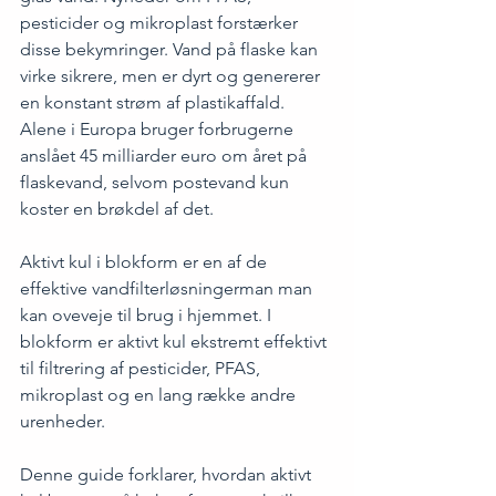
pesticider og mikroplast forstærker 
disse bekymringer. Vand på flaske kan 
virke sikrere, men er dyrt og genererer 
en konstant strøm af plastikaffald. 
Alene i Europa bruger forbrugerne 
anslået 45 milliarder euro om året på 
flaskevand, selvom postevand kun 
koster en brøkdel af det.
Aktivt kul i blokform er en af de 
effektive vandfilterløsningerman man 
kan oveveje til brug i hjemmet. I 
blokform er aktivt kul ekstremt effektivt 
til filtrering af pesticider, PFAS, 
mikroplast og en lang række andre 
urenheder. 
Denne guide forklarer, hvordan aktivt 