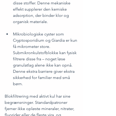
disse stoffer. Denne mekaniske 
effekt supplerer den kemiske 
adsorption, der binder klor og 
organisk materiale.
Mikrobiologiske cyster som 
Cryptosporidium og Giardia er kun 
få mikrometer store. 
Submikronkulstofblokke kan fysisk 
filtrere disse fra – noget løse 
granulatlag alene ikke kan opnå. 
Denne ekstra barriere giver ekstra 
sikkerhed for familier med små 
børn.
Blokfiltrering med aktivt kul har sine 
begrænsninger. Standardpatroner 
fjerner ikke opløste mineraler, nitrater, 
fluorider eller de fleste vira, og 