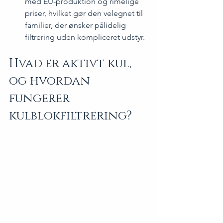
med EU-produktion og rimelige 
priser, hvilket gør den velegnet til 
familier, der ønsker pålidelig 
filtrering uden kompliceret udstyr.
Hvad er aktivt kul, 
og hvordan 
fungerer 
kulblokfiltrering?