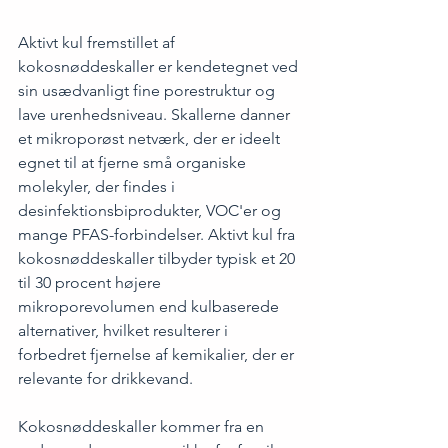
Aktivt kul fremstillet af 
kokosnøddeskaller er kendetegnet ved 
sin usædvanligt fine porestruktur og 
lave urenhedsniveau. Skallerne danner 
et mikroporøst netværk, der er ideelt 
egnet til at fjerne små organiske 
molekyler, der findes i 
desinfektionsbiprodukter, VOC'er og 
mange PFAS-forbindelser. Aktivt kul fra 
kokosnøddeskaller tilbyder typisk et 20 
til 30 procent højere 
mikroporevolumen end kulbaserede 
alternativer, hvilket resulterer i 
forbedret fjernelse af kemikalier, der er 
relevante for drikkevand.
Kokosnøddeskaller kommer fra en 