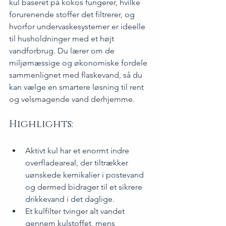
kul baseret på kokos fungerer, hvilke 
forurenende stoffer det filtrerer, og 
hvorfor undervaskesystemer er ideelle 
til husholdninger med et højt 
vandforbrug. Du lærer om de 
miljømæssige og økonomiske fordele 
sammenlignet med flaskevand, så du 
kan vælge en smartere løsning til rent 
og velsmagende vand derhjemme.
Highlights:
Aktivt kul har et enormt indre 
overfladeareal, der tiltrækker 
uønskede kemikalier i postevand 
og dermed bidrager til et sikrere 
drikkevand i det daglige.
Et kulfilter tvinger alt vandet 
gennem kulstoffet, mens 