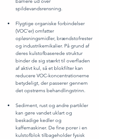
barriere ud over 
spildevandsrensning.
Flygtige organiske forbindelser 
(VOC'er) omfatter 
opløsningsmidler, brændstofrester 
og industrikemikalier. På grund af 
deres kulstofbaserede struktur 
binder de sig stærkt til overfladen 
af aktivt kul, så et blokfilter kan 
reducere VOC-koncentrationerne 
betydeligt, der passerer gennem 
det opstrøms behandlingstrinn.
Sediment, rust og andre partikler 
kan gøre vandet uklart og 
beskadige kedler og 
kaffemaskiner. De fine porer i en 
kulstofblok tilbageholder fysisk 