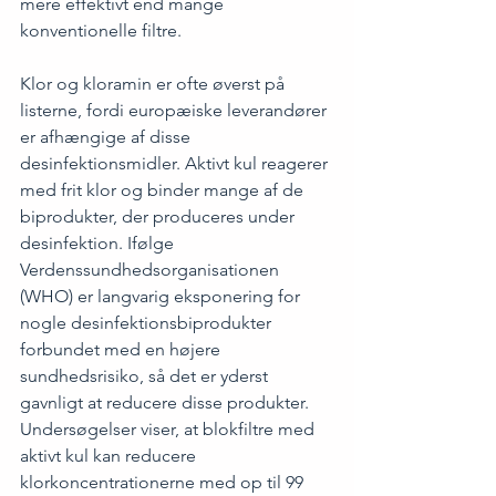
mere effektivt end mange 
konventionelle filtre.
Klor og kloramin er ofte øverst på 
listerne, fordi europæiske leverandører 
er afhængige af disse 
desinfektionsmidler. Aktivt kul reagerer 
med frit klor og binder mange af de 
biprodukter, der produceres under 
desinfektion. Ifølge 
Verdenssundhedsorganisationen 
(WHO)
 er langvarig eksponering for 
nogle desinfektionsbiprodukter 
forbundet med en højere 
sundhedsrisiko, så det er yderst 
gavnligt at reducere disse produkter. 
Undersøgelser viser, at blokfiltre med 
aktivt kul kan reducere 
klorkoncentrationerne med op til 99 