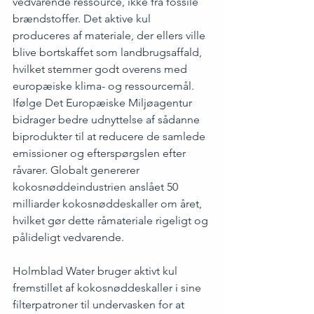
vedvarende ressource, ikke fra fossile 
brændstoffer. Det aktive kul 
produceres af materiale, der ellers ville 
blive bortskaffet som landbrugsaffald, 
hvilket stemmer godt overens med 
europæiske klima- og ressourcemål. 
Ifølge Det 
Europæiske Miljøagentur
bidrager bedre udnyttelse af sådanne 
biprodukter til at reducere de samlede 
emissioner og efterspørgslen efter 
råvarer. Globalt genererer 
kokosnøddeindustrien anslået 50 
milliarder kokosnøddeskaller om året, 
hvilket gør dette råmateriale rigeligt og 
pålideligt vedvarende.
Holmblad Water bruger aktivt kul 
fremstillet af kokosnøddeskaller i sine 
filterpatroner til undervasken for at 