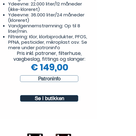
Ydeevne: 22.000 liter/12 måneder
(ikke-kloreret)
Ydeevne: 36.000 liter/24 måneder
(kloreret)
Vandgennemstrømning: Op til 8
liter/min.
Filtrering: Klor, klorbiprodukter,
PFOS,
PFNA,
pesticider, mikroplast osv. Se
mere under patroninfo
Pris inkl. patroner, filterhuse,
vægbeslag, fittings og slanger:
€
149,00
Patroninfo
Se i butikken