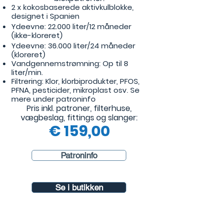
2 x kokosbaserede aktivkulblokke,
designet i Spanien
Ydeevne: 22.000 liter/12 måneder
(ikke-kloreret)
Ydeevne: 36.000 liter/24 måneder
(kloreret)
Vandgennemstrømning: Op til 8
liter/min.
Filtrering: Klor, klorbiprodukter, PFOS,
PFNA, pesticider, mikroplast osv. Se
mere under patroninfo
Pris inkl. patroner, filterhuse,
vægbeslag, fittings og slanger:
€
159,00
Patroninfo
Se i butikken