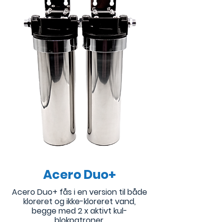
Acero Duo+
Acero Duo+ fås i en version til både
kloreret og ikke-kloreret vand,
begge med 2 x aktivt kul-
blokpatroner.