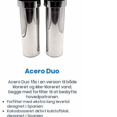
Acero Duo
Acero Duo fås i en version til både
kloreret og ikke-kloreret vand,
begge med forfilter til at beskytte
hovedpatronen.
Forfilter med ekstra lang levetid
designet i Spanien
Kokosbaseret aktivt kulstofblok,
designet i Spanien