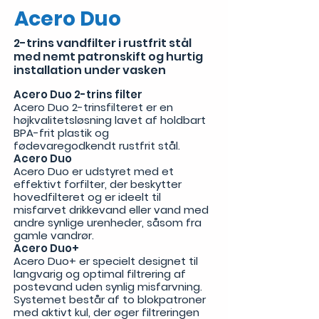
Acero Duo
2-trins vandfilter i rustfrit stål
med nemt patronskift og hurtig
installation under vasken
Acero Duo 2-trins filter
Acero Duo 2-trinsfilteret er en
højkvalitetsløsning lavet af holdbart
BPA-frit plastik og
fødevaregodkendt rustfrit stål.
Acero Duo
Acero Duo er udstyret med et
effektivt forfilter, der beskytter
hovedfilteret og er ideelt til
misfarvet drikkevand eller vand med
andre synlige urenheder, såsom fra
gamle vandrør.
Acero Duo+
Acero Duo+ er specielt designet til
langvarig og optimal filtrering af
postevand uden synlig misfarvning.
Systemet består af to blokpatroner
med aktivt kul, der øger filtreringen