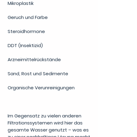
Mikroplastik
Geruch und Farbe
Steroidhormone
DDT (Insektizid)
Arzneimittelrückstände
Sand, Rost und Sedimente
Organische Verunreinigungen
Im Gegensatz zu vielen anderen
Filtrationssystemen wird hier das
gesamte Wasser genutzt – was es
zu einer nachhaltigen Lösung macht,