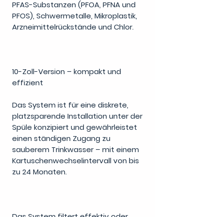
PFAS-Substanzen (PFOA, PFNA und
PFOS), Schwermetalle, Mikroplastik,
Arzneimittelrückstände und Chlor.
10-Zoll-Version – kompakt und
effizient
Das System ist für eine diskrete,
platzsparende Installation unter der
Spüle konzipiert und gewährleistet
einen ständigen Zugang zu
sauberem Trinkwasser – mit einem
Kartuschenwechselintervall von bis
zu 24 Monaten.
Das System filtert effektiv oder