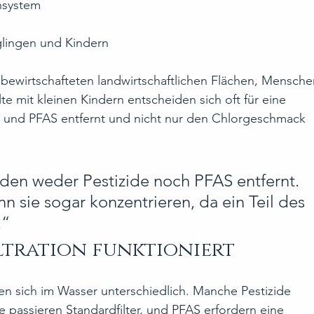
nsystem
glingen und Kindern
 bewirtschafteten landwirtschaftlichen Flächen, Mensche
e mit kleinen Kindern entscheiden sich oft für eine 
ide und PFAS entfernt und nicht nur den Chlorgeschmack 
en weder Pestizide noch PFAS entfernt. 
n sie sogar konzentrieren, da ein Teil des 
.“
iltration funktioniert
en sich im Wasser unterschiedlich. Manche Pestizide 
re passieren Standardfilter, und PFAS erfordern eine 