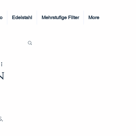
o
Edelstahl
Mehrstufige Filter
More
n
 
, 