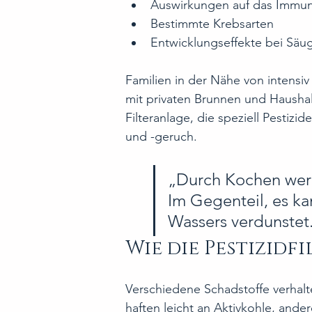
Auswirkungen auf das Immu
Bestimmte Krebsarten
Entwicklungseffekte bei Säu
Familien in der Nähe von intensiv
mit privaten Brunnen und Haushalt
Filteranlage, die speziell Pestiz
und -geruch.
„Durch Kochen werd
Im Gegenteil, es kan
Wassers verdunstet
Wie die Pestizidf
Verschiedene Schadstoffe verhalt
haften leicht an Aktivkohle, ande