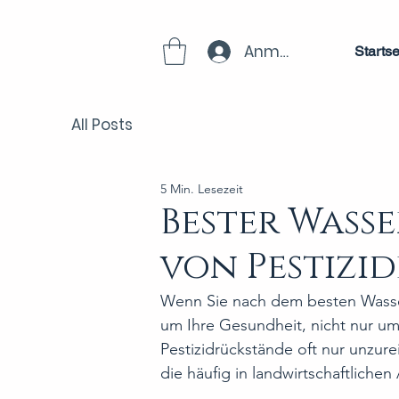
Anmelden
Startse
All Posts
5 Min. Lesezeit
Bester Wasse
von Pestizi
Wenn Sie nach dem besten Wasserf
um Ihre Gesundheit, nicht nur u
Pestizidrückstände oft nur unzur
die häufig in landwirtschaftlic