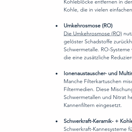
Kohleblöcke entfernen in der
Kohle, die in vielen einfache
Umkehrosmose (RO)
Die Umkehrosmose (RO)
 nut
gelöster Schadstoffe zurückhä
Schwermetalle. RO-Systeme ve
die eine zusätzliche Reduzie
Ionenaustauscher- und Multim
Manche Filterkartuschen mis
Filtermedien. Diese Mischun
Schwermetallen und Nitrat he
Kannenfiltern eingesetzt.
Schwerkraft-Keramik- + Kohl
Schwerkraft-Kannesysteme fü