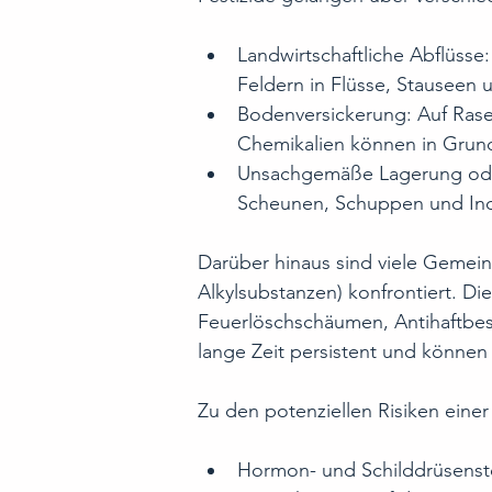
Landwirtschaftliche Abflüss
Feldern in Flüsse, Stauseen
Bodenversickerung: Auf Rase
Chemikalien können in Grund
Unsachgemäße Lagerung oder
Scheunen, Schuppen und Indu
Darüber hinaus sind viele Gemein
Alkylsubstanzen) konfrontiert. D
Feuerlöschschäumen, Antihaftbes
lange Zeit persistent und können
Zu den potenziellen Risiken eine
Hormon- und Schilddrüsens