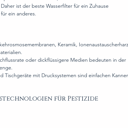
aher ist der beste Wasserfilter für ein Zuhause 
 für ein anderes.
Umkehrosmosemembranen, Keramik, Ionenaustauscherharz
terialien.
hflussrate oder dickflüssigere Medien bedeuten in der 
enge.
nd Tischgeräte mit Drucksystemen sind einfachen Kanne
stechnologien für Pestizide