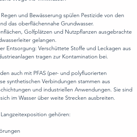
e: Regen und Bewässerung spülen Pestizide von den 
 und das oberflächennahe Grundwasser.
nflächen, Golfplätzen und Nutzpflanzen ausgebrachte 
wasserleiter gelangen.
 Entsorgung: Verschüttete Stoffe und Leckagen aus 
strieanlagen tragen zur Kontamination bei.
den auch mit PFAS (per- und polyfluorierten 
iese synthetischen Verbindungen stammen aus 
chichtungen und industriellen Anwendungen. Sie sind 
 sich im Wasser über weite Strecken ausbreiten.
r Langzeitexposition gehören:
törungen