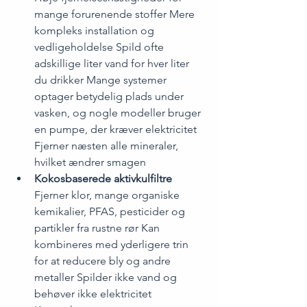
mange forurenende stoffer Mere 
kompleks installation og 
vedligeholdelse Spild ofte 
adskillige liter vand for hver liter 
du drikker Mange systemer 
optager betydelig plads under 
vasken, og nogle modeller bruger 
en pumpe, der kræver elektricitet 
Fjerner næsten alle mineraler, 
hvilket ændrer smagen
Kokosbaserede aktivkulfiltre
Fjerner klor, mange organiske 
kemikalier, PFAS, pesticider og 
partikler fra rustne rør Kan 
kombineres med yderligere trin 
for at reducere bly og andre 
metaller Spilder ikke vand og 
behøver ikke elektricitet 