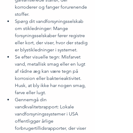
korroderer og fanger forurenende 
stoffer.
Spørg dit vandforsyningsselskab 
om stikledninger: Mange 
forsyningsselskaber fører registre 
eller kort, der viser, hvor der stadig 
er blystikledninger i systemet.
Se efter visuelle tegn: Misfarvet 
vand, metallisk smag eller en lugt 
af rådne æg kan være tegn på 
korrosion eller bakterieaktivitet. 
Husk, at bly ikke har nogen smag, 
farve eller lugt.
Gennemgå din 
vandkvalitetsrapport: Lokale 
vandforsyningssystemer i USA 
offentliggør årlige 
forbrugertillidsrapporter, der viser 