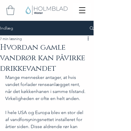
Indlæg
7 min læsning
Hvordan gamle
vandrør kan påvirke
drikkevandet
Mange mennesker antager, at hvis 
vandet forlader renseanlægget rent, 
når det køkkenhanen i samme tilstand. 
Virkeligheden er ofte en helt anden. 
I hele USA og Europa blev en stor del 
af vandforsyningsnettet installeret for 
årtier siden. Disse aldrende rør kan 