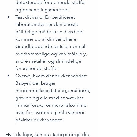
detekterede forurenende stoffer 
og behandlingsmetoder.
Test dit vand: En certificeret 
laboratorietest er den eneste 
pålidelige måde at se, hvad der 
kommer ud af din vandhane. 
Grundlæggende tests er normalt 
overkommelige og kan måle bly, 
andre metaller og almindelige 
forurenende stoffer.
Overvej hvem der drikker vandet: 
Babyer, der bruger 
modermælkserstatning, små børn, 
gravide og alle med et svækket 
immunforsvar er mere følsomme 
over for, hvordan gamle vandrør 
påvirker drikkevandet.
Hvis du lejer, kan du stadig spørge din 