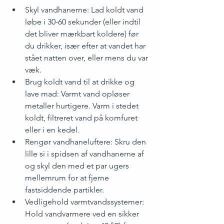
Skyl vandhanerne: Lad koldt vand 
løbe i 30-60 sekunder (eller indtil 
det bliver mærkbart koldere) før 
du drikker, især efter at vandet har 
stået natten over, eller mens du var 
væk.
Brug koldt vand til at drikke og 
lave mad: Varmt vand opløser 
metaller hurtigere. Varm i stedet 
koldt, filtreret vand på komfuret 
eller i en kedel.
Rengør vandhaneluftere: Skru den 
lille si i spidsen af vandhanerne af 
og skyl den med et par ugers 
mellemrum for at fjerne 
fastsiddende partikler.
Vedligehold varmtvandssystemer: 
Hold vandvarmere ved en sikker 