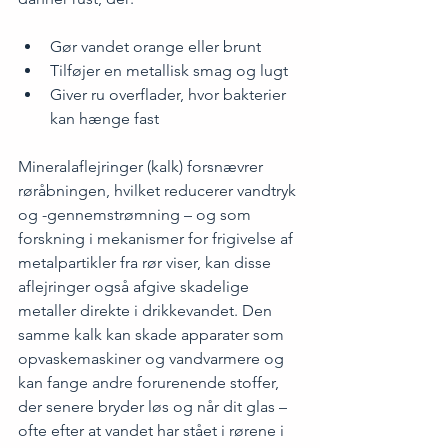
Gør vandet orange eller brunt
Tilføjer en metallisk smag og lugt
Giver ru overflader, hvor bakterier 
kan hænge fast
Mineralaflejringer (kalk) forsnævrer 
røråbningen, hvilket reducerer vandtryk 
og -gennemstrømning – og som 
forskning i 
mekanismer for frigivelse af 
metalpartikler
 fra rør viser, kan disse 
aflejringer også afgive skadelige 
metaller direkte i drikkevandet. Den 
samme kalk kan skade apparater som 
opvaskemaskiner og vandvarmere og 
kan fange andre forurenende stoffer, 
der senere bryder løs og når dit glas – 
ofte efter at vandet har stået i rørene i 