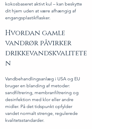
kokosbaseret aktivt kul – kan beskytte 
dit hjem uden at være afhængig af 
engangsplastikflasker.
Hvordan gamle 
vandrør påvirker 
drikkevandskvalitete
n
Vandbehandlingsanlæg i USA og EU 
bruger en blanding af metoder: 
sandfiltrering, membranfiltrering og 
desinfektion med klor eller andre 
midler. På det tidspunkt opfylder 
vandet normalt strenge, regulerede 
kvalitetsstandarder.