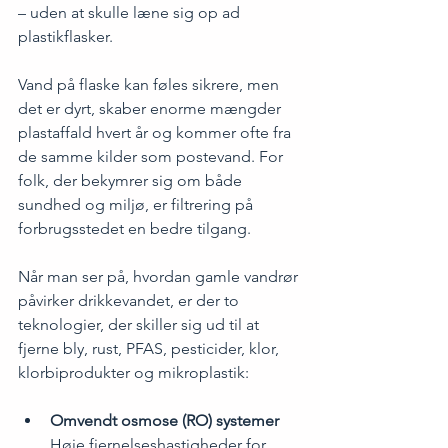
– uden at skulle læne sig op ad 
plastikflasker.
Vand på flaske kan føles sikrere, men 
det er dyrt, skaber enorme mængder 
plastaffald hvert år og kommer ofte fra 
de samme kilder som postevand. For 
folk, der bekymrer sig om både 
sundhed og miljø, er filtrering på 
forbrugsstedet en bedre tilgang.
Når man ser på, hvordan gamle vandrør 
påvirker drikkevandet, er der to 
teknologier, der skiller sig ud til at 
fjerne bly, rust, PFAS, pesticider, klor, 
klorbiprodukter og mikroplastik:
Omvendt osmose (RO) systemer
Høje fjernelseshastigheder for 