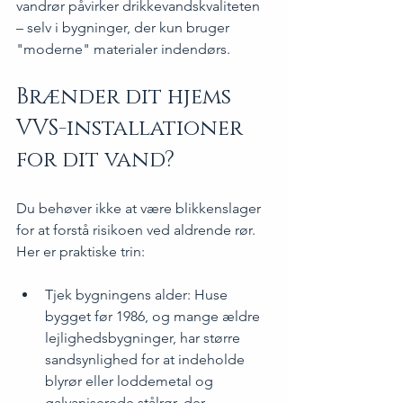
vandrør påvirker drikkevandskvaliteten 
– selv i bygninger, der kun bruger 
"moderne" materialer indendørs.
Brænder dit hjems 
VVS-installationer 
for dit vand?
Du behøver ikke at være blikkenslager 
for at forstå risikoen ved aldrende rør. 
Her er praktiske trin:
Tjek bygningens alder: Huse 
bygget før 1986, og mange ældre 
lejlighedsbygninger, har større 
sandsynlighed for at indeholde 
blyrør eller loddemetal og 
galvaniserede stålrør, der 