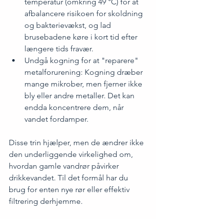
temperatur (omkring 49 °C) for at 
afbalancere risikoen for skoldning 
og bakterievækst, og lad 
brusebadene køre i kort tid efter 
længere tids fravær.
Undgå kogning for at "reparere" 
metalforurening: Kogning dræber 
mange mikrober, men fjerner ikke 
bly eller andre metaller. Det kan 
endda koncentrere dem, når 
vandet fordamper.
Disse trin hjælper, men de ændrer ikke 
den underliggende virkelighed om, 
hvordan gamle vandrør påvirker 
drikkevandet. Til det formål har du 
brug for enten nye rør eller effektiv 
filtrering derhjemme.