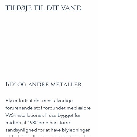
tilføje til dit vand
Bly og andre metaller
Bly er fortsat det mest alvorlige 
forurenende stof forbundet med ældre 
VVS-installationer. Huse bygget før 
midten af 1980'erne har større 
sandsynlighed for at have blyledninger, 