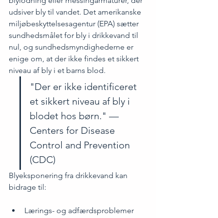
blylodning eller messingarmaturer, der 
udsiver bly til vandet. Det amerikanske 
miljøbeskyttelsesagentur (EPA) sætter 
sundhedsmålet for bly i drikkevand til 
nul, og sundhedsmyndighederne er 
enige om, at der ikke findes et sikkert 
niveau af bly i et barns blod.
"Der er ikke identificeret 
et sikkert niveau af bly i 
blodet hos børn." — 
Centers for Disease 
Control and Prevention 
(CDC)
Blyeksponering fra drikkevand kan 
bidrage til:
Lærings- og adfærdsproblemer 