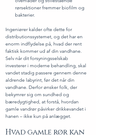
overflader og stillestående 
rørsektioner fremmer biofilm og 
bakterier.
Ingeniører kalder ofte dette for 
distributionssystemet, og det har en 
enorm indflydelse på, hvad der rent 
faktisk kommer ud af din vandhane. 
Selv når dit forsyningsselskab 
investerer i moderne behandling, skal 
vandet stadig passere gennem denne 
aldrende labyrint, før det når din 
vandhane. Derfor ønsker folk, der 
bekymrer sig om sundhed og 
bæredygtighed, at forstå, hvordan 
gamle vandrør påvirker drikkevandet i 
hanen – ikke kun på anlægget.
Hvad gamle rør kan 