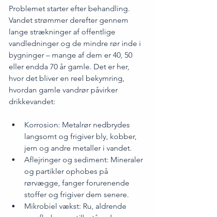
Problemet starter efter behandling. 
Vandet strømmer derefter gennem 
lange strækninger af offentlige 
vandledninger og de mindre rør inde i 
bygninger – mange af dem er 40, 50 
eller endda 70 år gamle. Det er her, 
hvor det bliver en reel bekymring, 
hvordan gamle vandrør påvirker 
drikkevandet:
Korrosion: Metalrør nedbrydes 
langsomt og frigiver bly, kobber, 
jern og andre metaller i vandet.
Aflejringer og sediment: Mineraler 
og partikler ophobes på 
rørvægge, fanger forurenende 
stoffer og frigiver dem senere.
Mikrobiel vækst: Ru, aldrende 