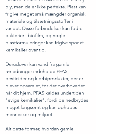
bly, men de er ikke perfekte. Plast kan 
frigive meget små mængder organisk 
materiale og tilsætningsstoffer i 
vandet. Disse forbindelser kan fodre 
bakterier i biofilm, og nogle 
plastformuleringer kan frigive spor af 
kemikalier over tid.
Derudover kan vand fra gamle 
rørledninger indeholde PFAS, 
pesticider og klorbiprodukter, der er 
blevet opsamlet, før det overhovedet 
når dit hjem. PFAS kaldes undertiden 
"evige kemikalier", fordi de nedbrydes 
meget langsomt og kan ophobes i 
mennesker og miljøet.
Alt dette former, hvordan gamle 