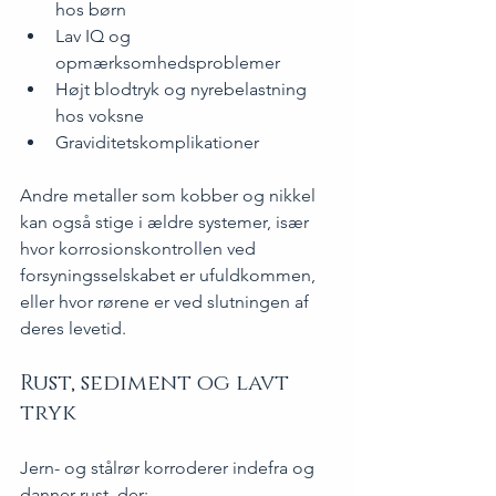
hos børn
Lav IQ og 
opmærksomhedsproblemer
Højt blodtryk og nyrebelastning 
hos voksne
Graviditetskomplikationer
Andre metaller som kobber og nikkel 
kan også stige i ældre systemer, især 
hvor korrosionskontrollen ved 
forsyningsselskabet er ufuldkommen, 
eller hvor rørene er ved slutningen af 
deres levetid.
Rust, sediment og lavt 
tryk
Jern- og stålrør korroderer indefra og 
danner rust, der: